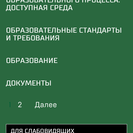
ОБРАЗОВАТЕЛЬНОГО ПРОЦЕССА.
ДОСТУПНАЯ СРЕДА
ОБРАЗОВАТЕЛЬНЫЕ СТАНДАРТЫ
И ТРЕБОВАНИЯ
ОБРАЗОВАНИЕ
ДОКУМЕНТЫ
1
2
Далее
Н
А
В
ДЛЯ СЛАБОВИДЯЩИХ